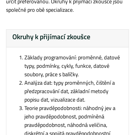
určit preferovanou. Okruhy k přijímací zkoušce jsou
společné pro obě specializace.
Okruhy k přijímací zkoušce
Základy programování: proměnné, datové
typy, podmínky, cykly, funkce, datové
soubory, práce s balíčky.
Analýza dat: typy proměnných, čištění a
předzpracování dat, základní metody
popisu dat, vizualizace dat.
Teorie pravděpodobnosti: náhodný jev a
jeho pravděpodobnost, podmíněná
pravděpodobnost, náhodná veličina,
diskrétní a spojitá pravděpodobnostní