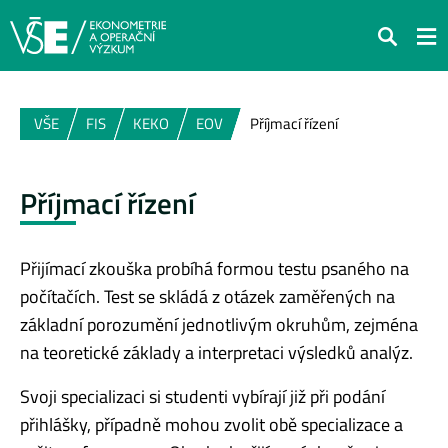
Hledat
VŠE
FIS
KEKO
EOV
Příjmací řízení
Příjmací řízení
Přijímací zkouška probíhá formou testu psaného na
počítačích. Test se skládá z otázek zaměřených na
základní porozumění jednotlivým okruhům, zejména
na teoretické základy a interpretaci výsledků analýz.
Svoji specializaci si studenti vybírají již při podání
přihlášky, případně mohou zvolit obě specializace a